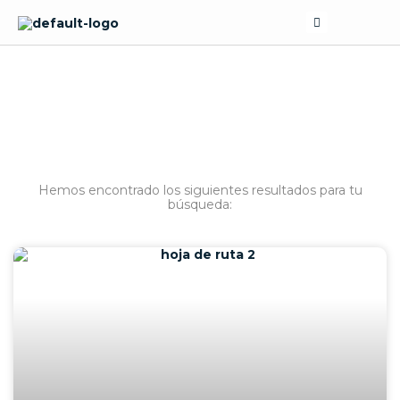
Skip
Search
to
content
BÚSQUEDA
Hemos encontrado los siguientes resultados para tu
búsqueda: