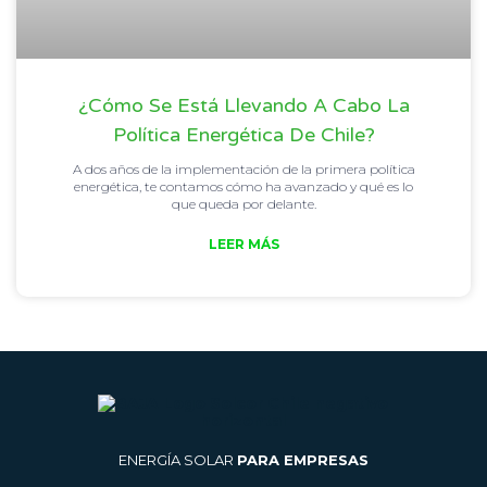
¿Cómo Se Está Llevando A Cabo La
Política Energética De Chile?
A dos años de la implementación de la primera política
energética, te contamos cómo ha avanzado y qué es lo
que queda por delante.
LEER MÁS
ENERGÍA SOLAR
PARA EMPRESAS