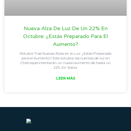
Nueva Alza De Luz De Un 22% En
Octubre: ¿Estás Preparado Para El
Aumento?
Octubre Trae Nuevas Alzas en la Luz: ¿Estás Preparado
para el Aumento? Este octubre, las cuentas de luz en
Chile experimentarán un nuevo aumento de hasta un
22%. En Solcor
LEER MÁS