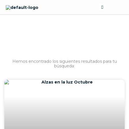
Skip
Search
to
content
BÚSQUEDA
Hemos encontrado los siguientes resultados para tu
búsqueda: