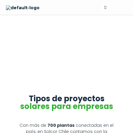
Skip
Search
to
content
SERVICIOS
Tipos de proyectos
solares para empresas
Con más de
700 plantas
conectadas en el
país, en Solcor Chile contamos con la