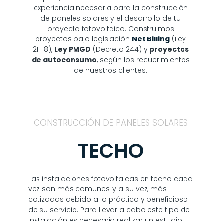
experiencia necesaria para la construcción
de paneles solares y el desarrollo de tu
proyecto fotovoltaico. Construimos
proyectos bajo legislación
Net Billing
(Ley
21.118),
Ley PMGD
(Decreto 244) y
proyectos
de autoconsumo
, según los requerimientos
de nuestros clientes.
CONSTRUCCIÓN DE PANELES SOLARES
TECHO
Las instalaciones fotovoltaicas en techo cada
vez son más comunes, y a su vez, más
cotizadas debido a lo práctico y beneficioso
de su servicio. Para llevar a cabo este tipo de
instalación es necesario realizar un estudio