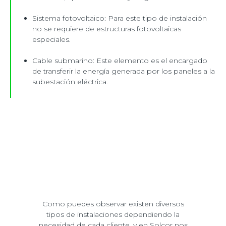
Sistema fotovoltaico: Para este tipo de instalación
no se requiere de estructuras fotovoltaicas
especiales.
Cable submarino: Este elemento es el encargado
de transferir la energía generada por los paneles a la
subestación eléctrica.
Como puedes observar existen diversos
tipos de instalaciones dependiendo la
necesidad de cada cliente, y en Solcor nos