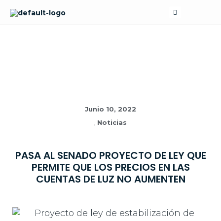
Skip
Search
to
content
NOTICIAS
Junio 10, 2022
,
Noticias
PASA AL SENADO PROYECTO DE LEY QUE
PERMITE QUE LOS PRECIOS EN LAS
CUENTAS DE LUZ NO AUMENTEN