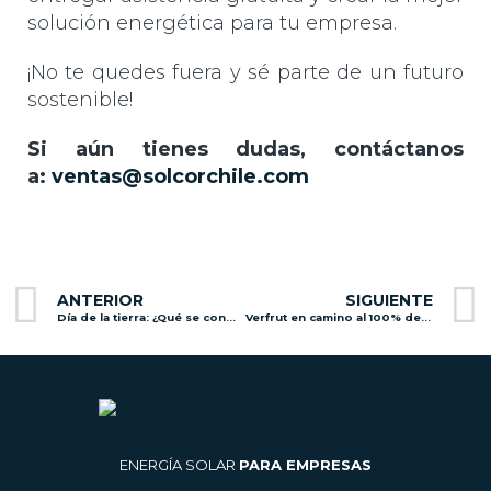
solución energética para tu empresa.
¡No te quedes fuera y sé parte de un futuro
sostenible!
Si aún tienes dudas, contáctanos
a:
ventas@solcorchile.com
Prev
ANTERIOR
SIGUIENTE
Día de la tierra: ¿Qué se conmemora?
Verfrut en camino al 100% de su producción en base a energías renovables.
ENERGÍA SOLAR
PARA EMPRESAS