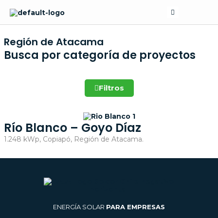
Skip
Search
to
content
Región de Atacama
Busca por categoría de proyectos
Filtros
Río Blanco – Goyo Díaz
1.248 kWp, Copiapó, Región de Atacama.
ENERGÍA SOLAR
PARA EMPRESAS