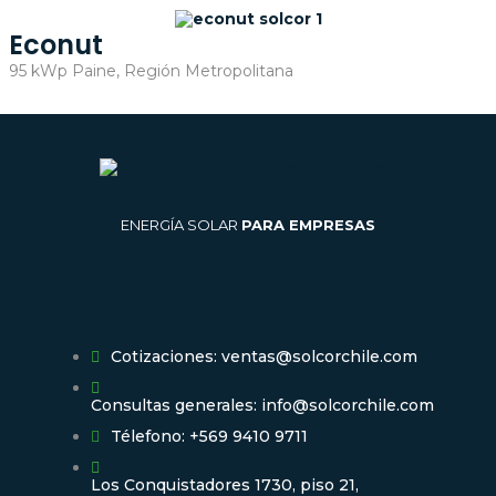
Econut
95 kWp Paine, Región Metropolitana
ENERGÍA SOLAR
PARA EMPRESAS
Contacto
Cotizaciones: ventas@solcorchile.com
Consultas generales: info@solcorchile.com
Télefono: +569 9410 9711
Los Conquistadores 1730, piso 21,