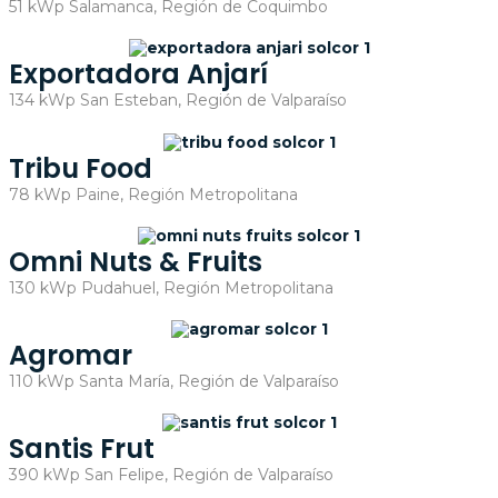
51 kWp Salamanca, Región de Coquimbo
Exportadora Anjarí
134 kWp San Esteban, Región de Valparaíso
Tribu Food
78 kWp Paine, Región Metropolitana
Omni Nuts & Fruits
130 kWp Pudahuel, Región Metropolitana
Agromar
110 kWp Santa María, Región de Valparaíso
Santis Frut
390 kWp San Felipe, Región de Valparaíso