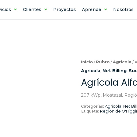
icios
Clientes
Proyectos
Aprende
Nosotros
Inicio
/
Rubro
/
Agrícola
/ A
Agrícola
,
Net Billing
,
Sue
Agrícola Alf
207 kWp, Mostazal, Regió
Categorías:
Agrícola
,
Net Bil
Etiqueta:
Región de O'Higgi