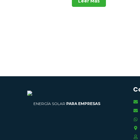
Leer Más
C
ENERGÍA SOLAR
PARA EMPRESAS