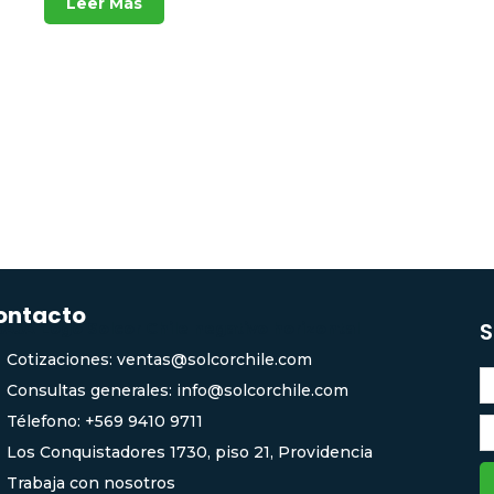
Leer Más
ontacto
S
Cotizaciones: ventas@solcorchile.com
Consultas generales: info@solcorchile.com
Télefono: +569 9410 9711
Los Conquistadores 1730, piso 21, Providencia
Trabaja con nosotros