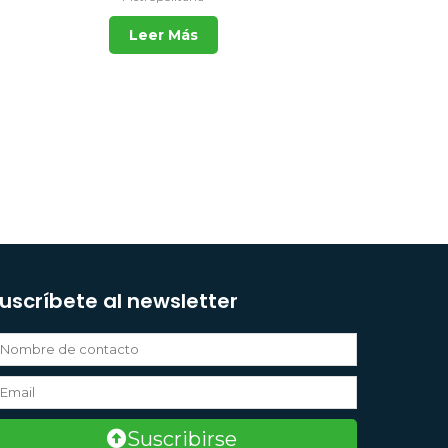
Leer Más
uscríbete al newsletter
Suscribirse