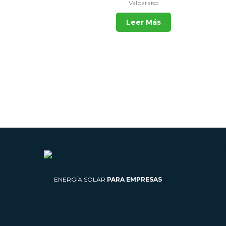
Valparaíso
Leer Más
C
ENERGÍA SOLAR
PARA EMPRESAS