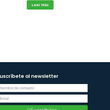
Leer Más
uscríbete al newsletter
Suscribirse