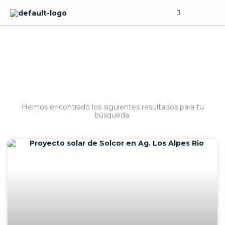
Skip
Search
to
content
BÚSQUEDA
Hemos encontrado los siguientes resultados para tu
búsqueda: