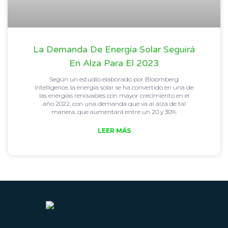
La Demanda De Energía Solar Seguirá
En Alza Para El 2023
Según un estudio elaborado por Bloomberg
Intelligence, la energía solar se ha convertido en una de
las energías renovables con mayor crecimiento en el
año 2022, con una demanda que va al alza de tal
manera, que aumentará entre un 20 y 30%.
LEER MÁS