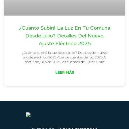
¿Cuánto Subirá La Luz En Tu Comuna
Desde Julio? Detalles Del Nuevo
Ajuste Eléctrico 2025
¿Cuánto subirá la luz desde julio? Detalles del nuevo
ajuste eléctrico 2025 Alza de cuentas de luz 2025 A
partir de julio de 2025, las cuentas de luz en Chile
LEER MÁS