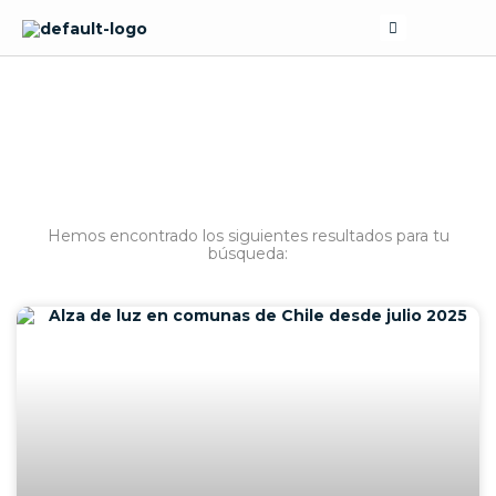
Skip
Search
to
content
BÚSQUEDA
Hemos encontrado los siguientes resultados para tu
búsqueda: