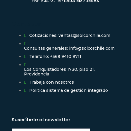
ENERGÍA SOLAR
PARA EMPRESAS
Contacto
Cotizaciones: ventas@solcorchile.com
Consultas generales: info@solcorchile.com
Télefono: +569 9410 9711
Los Conquistadores 1730, piso 21,
Providencia
Trabaja con nosotros
Politica sistema de gestión integrado
Suscríbete al newsletter