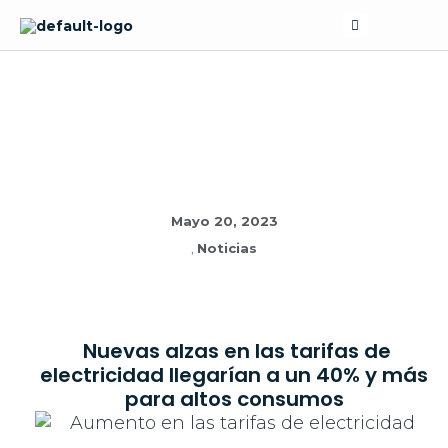
Skip
Search
to
content
NOTICIAS
Mayo 20, 2023
,
Noticias
Nuevas alzas en las tarifas de
electricidad llegarían a un 40% y más
para altos consumos