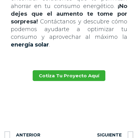
ahorrar en tu consumo energético.
¡No
dejes que el aumento te tome por
sorpresa!
Contáctanos y descubre cómo
podemos ayudarte a optimizar tu
consumo y aprovechar al máximo la
energía solar
.
Cotiza Tu Proyecto Aquí
Tarifas de electricidad
Tarifas de electricidad
Prev
ANTERIOR
SIGUIENTE