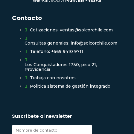
ENERGÍA SOLAR
PARA EMPRESAS
Contacto
Cotizaciones: ventas@solcorchile.com
Consultas generales: info@solcorchile.com
Télefono: +569 9410 9711
Los Conquistadores 1730, piso 21,
Providencia
Trabaja con nosotros
Politica sistema de gestión integrado
Suscríbete al newsletter