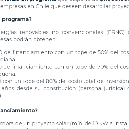
mpresas en Chile que deseen desarrollar proyecto
l programa?
nergías renovables no convencionales (ERNC)
resas podrán obtener:
 de financiamiento con un tope de 50% del costo
diana.
 de financiamiento con un tope de 70% del costo
queña.
 con un tope del 80% del costo total de inversió
años desde su constitución (persona jurídica) o
.
nanciamiento?
ompra de un proyecto solar (mín. de 10 kW a instala