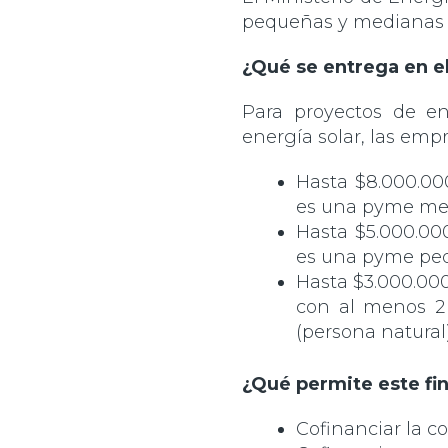
pequeñas y medianas e
¿Qué se entrega en e
Para proyectos de e
energía solar, las emp
Hasta $8.000.000
es una pyme me
Hasta $5.000.000
es una pyme pe
Hasta $3.000.000
con al menos 2 
(persona natural)
¿Qué permite este fi
Cofinanciar la c