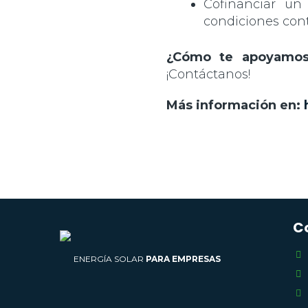
Cofinanciar un
condiciones cont
¿Cómo te apoyamo
¡Contáctanos!
Más información en:
C
ENERGÍA SOLAR
PARA EMPRESAS