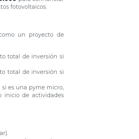
s fotovoltaicos.
 como un proyecto de
 total de inversión si
 total de inversión si
n si es una pyme micro,
 inicio de actividades
r).