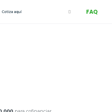
FAQ
Cotiza aquí
0.000
para cofinanciar