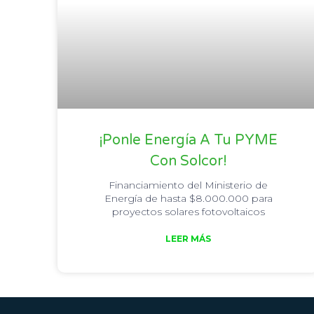
¡Ponle Energía A Tu PYME
Con Solcor!
Financiamiento del Ministerio de
Energía de hasta $8.000.000 para
proyectos solares fotovoltaicos
LEER MÁS