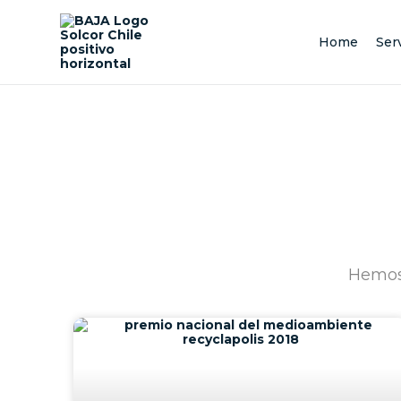
Skip
to
content
Home
Ser
Hemos 