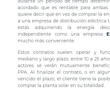
durante un período de tiempo determi
acordado que es rentable para ambas p
quiere decir que en vez de comprar la e
a una empresa de distribución eléctrica tra
estás adquiriendo la energía des
independiente como una empresa
E
mucho más conveniente.
Estos contratos suelen operar y fun
mediano y largo plazo, entre 10 a 25 a
actores se verán mutuamente benefic
PPA. Al finalizar el contrato, o en alg
vencido el plazo, el cliente tiene la posib
comprar la planta solar en su totalidad.