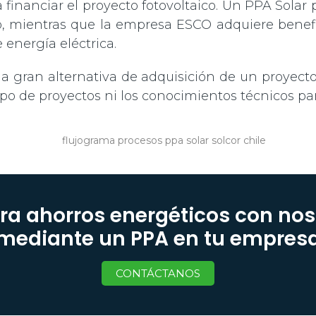
 financiar el proyecto fotovoltaico. Un PPA Solar 
, mientras que la empresa ESCO adquiere benefici
energía eléctrica.
a gran alternativa de adquisición de un proyect
tipo de proyectos ni los conocimientos técnicos p
ra ahorros energéticos con nos
mediante un PPA en tu empres
CONTÁCTANOS