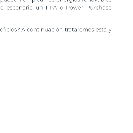
ste escenario un PPA o Power Purchase
ficios? A continuación trataremos esta y