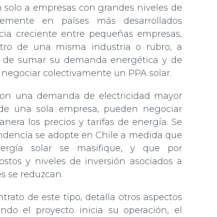
 solo a empresas con grandes niveles de
ntemente en países más desarrollados
cia creciente entre pequeñas empresas,
ro de una misma industria o rubro, a
 de sumar su demanda energética y de
negociar colectivamente un PPA solar.
con una demanda de electricidad mayor
 de una sola empresa, pueden negociar
nera los precios y tarifas de energía. Se
ndencia se adopte en Chile a medida que
ergía solar se masifique, y que por
ostos y niveles de inversión asociados a
es se reduzcan.
trato de este tipo, detalla otros aspectos
o el proyecto inicia su operación, el