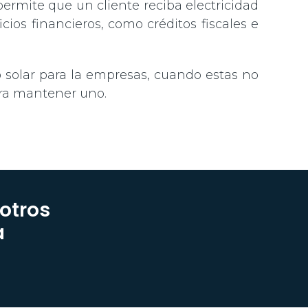
permite que un cliente reciba electricidad
os financieros, como créditos fiscales e
o solar para la empresas, cuando estas no
ara mantener uno.
otros
a