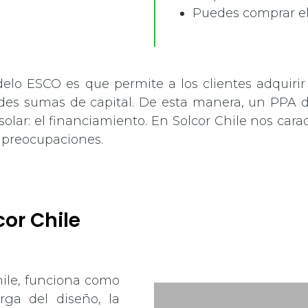
Puedes comprar el
elo ESCO es que permite a los clientes adquirir 
des sumas de capital. De esta manera, un PPA de
olar: el financiamiento. En Solcor Chile nos cara
n preocupaciones.
or Chile
hile, funciona como
rga del diseño, la