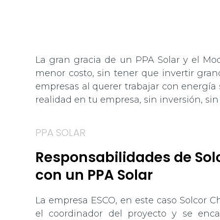
La gran gracia de un PPA Solar y el Mod
menor costo, sin tener que invertir gran
empresas al querer trabajar con energía s
realidad en tu empresa, sin inversión, si
PPA SOLAR
Responsabilidades de Solc
con un PPA Solar
La empresa ESCO, en este caso Solcor C
el coordinador del proyecto y se enca