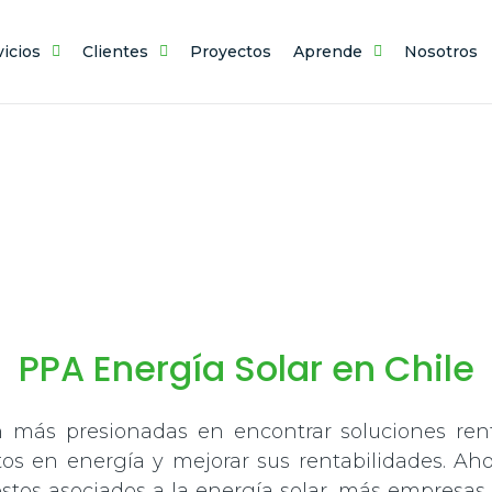
vicios
Clientes
Proyectos
Aprende
Nosotros
SERVICIOS
PPA Energía Solar en Chile
 más presionadas en encontrar soluciones rent
os en energía y mejorar sus rentabilidades. Aho
costos asociados a la energía solar, más empresa