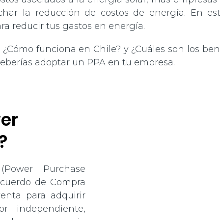
char la reducción de costos de energía. En e
ra reducir tus gastos en energía.
¿Cómo funciona en Chile? y ¿Cuáles son los bene
deberías adoptar un PPA en tu empresa.
er
?
(Power Purchase
 Acuerdo de Compra
enta para adquirir
r independiente,