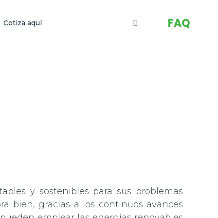
FAQ
Cotiza aquí
ables y sostenibles para sus problemas
ra bien, gracias a los continuos avances
s pueden emplear las energías renovables