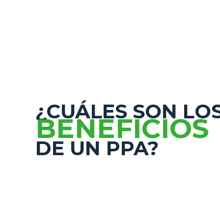
¿CUÁLES SON LO
BENEFICIOS
DE UN PPA?