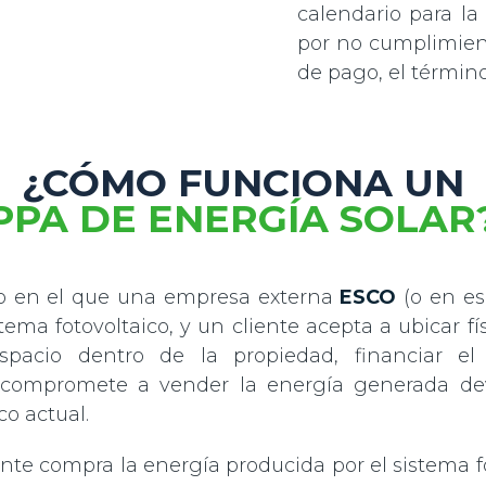
calendario para la
por no cumplimient
de pago, el término
¿CÓMO FUNCIONA UN
PPA DE ENERGÍA SOLAR
o en el que una empresa externa
ESCO
(o en es
tema fotovoltaico, y un cliente acepta a ubicar 
spacio dentro de la propiedad, financiar el
 compromete a vender la energía generada de
o actual.
nte compra la energía producida por el sistema f