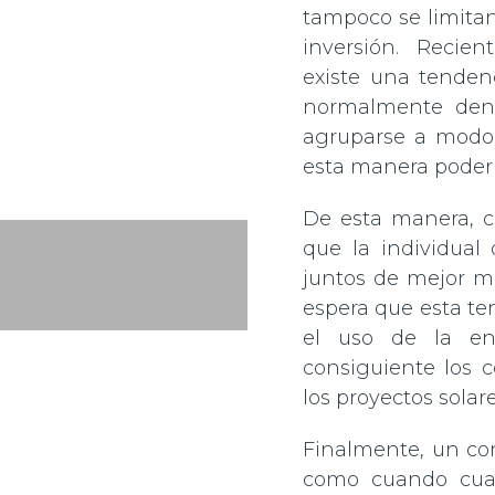
tampoco se limitan
inversión. Recie
existe una tenden
normalmente dent
agruparse a modo
esta manera poder 
De esta manera, 
que la individual
juntos de mejor ma
espera que esta te
el uso de la en
consiguiente los c
los proyectos solar
Finalmente, un con
como cuando cuand