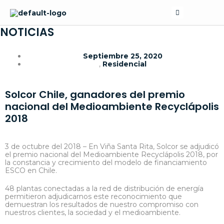
Skip
Search
to
content
NOTICIAS
Septiembre 25, 2020
,
Residencial
Solcor Chile, ganadores del premio
nacional del Medioambiente Recyclápolis
2018
3 de octubre del 2018 – En Viña Santa Rita, Solcor se adjudicó
el premio nacional del Medioambiente Recyclápolis 2018, por
la constancia y crecimiento del modelo de financiamiento
ESCO en Chile.
48 plantas conectadas a la red de distribución de energía
permitieron adjudicarnos este reconocimiento que
demuestran los resultados de nuestro compromiso con
nuestros clientes, la sociedad y el medioambiente.