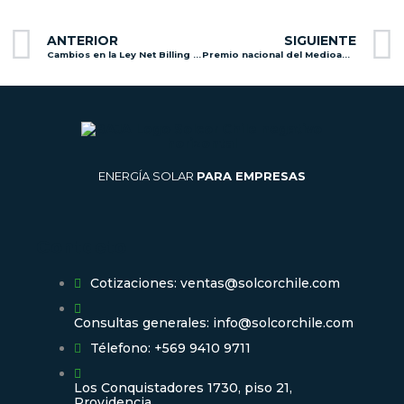
Prev
ANTERIOR
SIGUIENTE
Cambios en la Ley Net Billing – Ley 21.118
Premio nacional del Medioambiente Recyclápolis 2018
ENERGÍA SOLAR
PARA EMPRESAS
Contacto
Cotizaciones: ventas@solcorchile.com
Consultas generales: info@solcorchile.com
Télefono: +569 9410 9711
Los Conquistadores 1730, piso 21,
Providencia