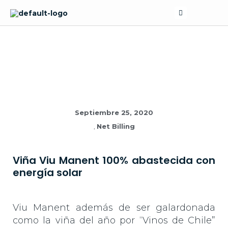
Skip
Search
to
content
NOTICIAS
Septiembre 25, 2020
,
Net Billing
Viña Viu Manent 100% abastecida con
energía solar
Viu Manent además de ser galardonada
como la viña del año por “Vinos de Chile”